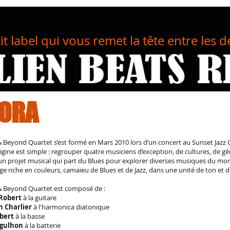
tit label qui vous remet la tête entre les d
ORA
& Beyond Quartet s’est formé en Mars 2010 lors d’un concert au Sunset Jazz 
rigine est simple : regrouper quatre musiciens d’exception, de cultures, de gén
un projet musical qui part du Blues pour explorer diverses musiques du mo
e riche en couleurs, camaïeu de Blues et de Jazz, dans une unité de ton et d
& Beyond Quartet est composé de :
Robert
à la guitare
n Charlier
à l'harmonica diatonique
bert
à la basse
Agulhon
à la batterie