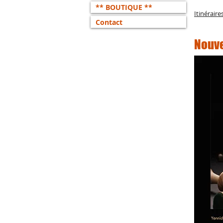
** BOUTIQUE **
Itinéraire
Contact
Nouve