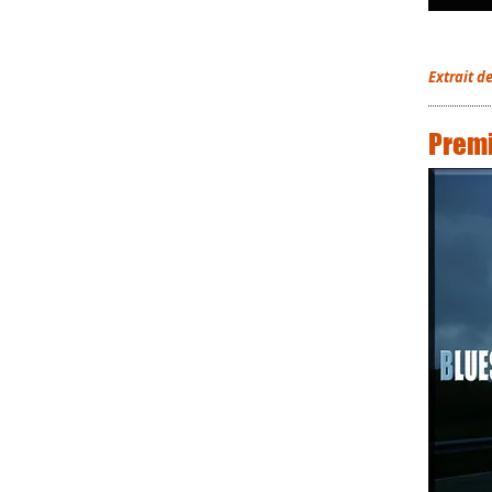
Extrait d
Premi