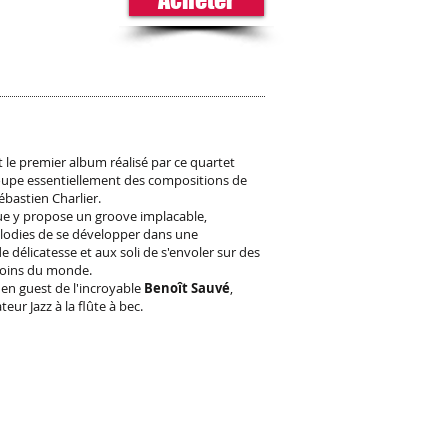
 le premier album réalisé par ce quartet
roupe essentiellement des compositions de
ébastien Charlier.
ue y propose un groove implacable,
odies de se développer dans une
 délicatesse et aux soli de s'envoler sur des
coins du monde.
 en guest de l'incroyable
Benoît Sauvé
,
ur Jazz à la flûte à bec.