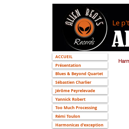
Le p'
ACCUEIL
Harm
Présentation
Blues & Beyond Quartet
Sébastien Charlier
Jérôme Peyrelevade
Yannick Robert
Too Much Processing
Rémi Toulon
Harmonicas d'exception