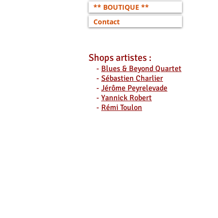
** BOUTIQUE **
Contact
Shops artistes :
-
Blues & Beyond Quartet
-
Sébastien Charlier
-
Jérôme Peyrelevade
-
Yannick Robert
-
Rémi Toulon